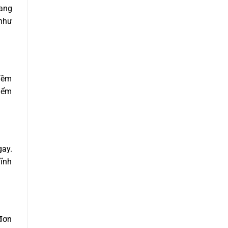
mang
 như
 mềm
kiểm
gay.
vĩnh
 đơn