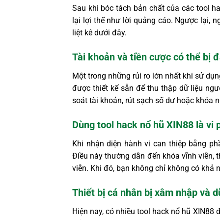
Sau khi bóc tách bản chất của các tool 
lại lợi thế như lời quảng cáo. Ngược lại,
liệt kê dưới đây.
Tài khoản và tiền cược có thể bị 
Một trong những rủi ro lớn nhất khi sử dụn
được thiết kế sẵn để thu thập dữ liệu ngư
soát tài khoản, rút sạch số dư hoặc khóa 
Dùng tool hack nổ hũ XIN88 là vi
Khi nhận diện hành vi can thiệp bằng ph
Điều này thường dẫn đến khóa vĩnh viễn, 
viễn. Khi đó, bạn không chỉ không có khả n
Thiết bị cá nhân bị xâm nhập và d
Hiện nay, có nhiều tool hack nổ hũ XIN88 