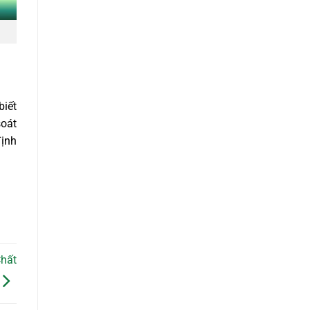
biết
soát
định
Chất