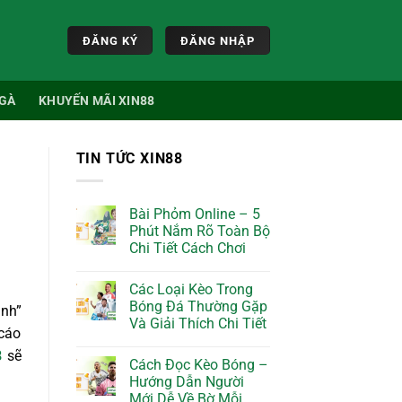
ĐĂNG KÝ
ĐĂNG NHẬP
 GÀ
KHUYẾN MÃI XIN88
TIN TỨC XIN88
Bài Phỏm Online – 5
Phút Nắm Rõ Toàn Bộ
Chi Tiết Cách Chơi
Các Loại Kèo Trong
Bóng Đá Thường Gặp
ánh”
Và Giải Thích Chi Tiết
 cáo
8
sẽ
Cách Đọc Kèo Bóng –
Hướng Dẫn Người
Mới Dễ Về Bờ Mỗi