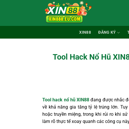
Chuyển
đến
nội
dung
XIN88
ĐĂNG KÝ
Tool Hack Nổ Hũ XIN8
Tool hack nổ hũ XIN88
đang được nhắc đến
về khả năng gia tăng tỷ lệ trúng lớn. Tu
hoặc truyền miệng, trong khi rủi ro khi sử
làm rõ thực tế xoay quanh các công cụ này