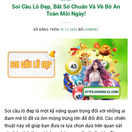
Soi Cầu Lô Đẹp, Bắt Số Chuẩn Và Về Bờ An
Toàn Mỗi Ngày!
ĐÃ ĐĂNG TRÊN
19.12.2025
BỞI
ADMIN2
Soi cầu lô đẹp là một kỹ năng quan trọng đối với những ai
đam mê lô đề và ôm mộng trúng lớn để đổi đời. Các chiến
thuật này sẽ giúp bạn đưa ra lựa chọn dựa trên quan sát