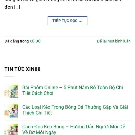
đơn […]
TIẾP TỤC ĐỌC
→
Đã đăng trong
XỔ SỐ
Để lại một bình luận
TIN TỨC XIN88
Bài Phỏm Online – 5 Phút Nắm Rõ Toàn Bộ Chi
Tiết Cách Chơi
Các Loại Kèo Trong Bóng Đá Thường Gặp Và Giải
Thích Chi Tiết
Cách Đọc Kèo Bóng – Hướng Dẫn Người Mới Dễ
Về Bờ Mỗi Ngày