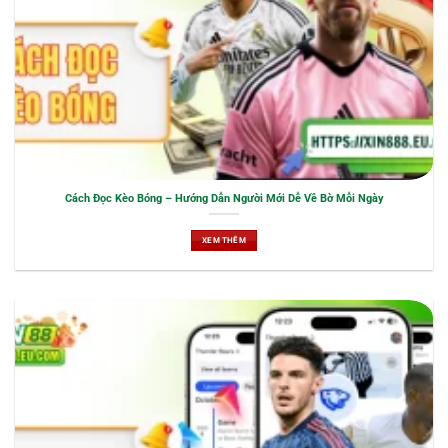
Cách Đọc Kèo Bóng – Hướng Dẫn Người Mới Dễ Về Bờ Mỗi Ngày
XEM THÊM