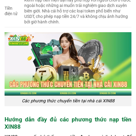
Kênh nạp tiền hiện đại này phù hợp với người chơi ở nước
ngoài hoặc những ai muốn trải nghiệm giao dịch xuyên
Tiền
biên giới. Nhà cái hỗ trợ các loại token phổ biến như
điện tử
USDT, cho phép nạp tiền 24/7 và không chịu ảnh hưởng
bởi giờ hành chính.
Các phương thức chuyển tiền tại nhà cái XIN88
Hướng dẫn đầy đủ các phương thức nạp tiền
XIN88