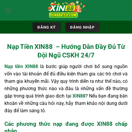
Chuyển
đến
nội
dung
ĐĂNG KÝ
ĐĂNG NHẬP
Nạp Tiền XIN88 – Hướng Dẫn Đầy Đủ Từ
Đội Ngũ CSKH 24/7
Nạp tiền XIN88
là bước giúp người chơi bổ sung nguồn
vốn vào tài khoản để đủ điều kiện tham gia các trò chơi và
tham gia khuyến mãi. Vậy quy trình diễn ra như thế nào, có
những phương thức nào và đâu là những vấn đề thường
gặp trong quá trình giao dịch tại
XIN88
? Nếu bạn đang băn
khoăn về những câu hỏi này, hãy tham khảo nội dung dưới
đây để làm sáng tỏ.
Các phương thức nạp đang được XIN88 chấp
nhận