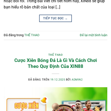
hoặc bối rối. Trong bài viết chi tiết hôm nay, XIN88 sẽ giúp
bạn hiểu rõ bản chất của loại […]
TIẾP TỤC ĐỌC
→
Đã đăng trong
THỂ THAO
Để lại một bình luận
THỂ THAO
Cược Xiên Bóng Đá Là Gì Và Cách Chơi
Theo Quy Định Của XIN88
ĐÃ ĐĂNG TRÊN
19.12.2025
BỞI
ADMIN2