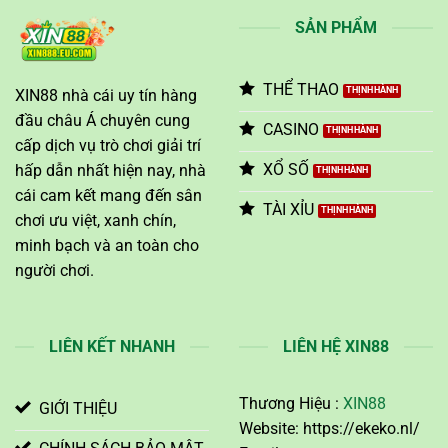
SẢN PHẨM
THỂ THAO
XIN88 nhà cái uy tín hàng
đầu châu Á chuyên cung
CASINO
cấp dịch vụ trò chơi giải trí
XỔ SỐ
hấp dẫn nhất hiện nay, nhà
cái cam kết mang đến sân
TÀI XỈU
chơi ưu việt, xanh chín,
minh bạch và an toàn cho
người chơi.
LIÊN KẾT NHANH
LIÊN HỆ XIN88
Thương Hiệu :
XIN88
GIỚI THIỆU
Website: https://ekeko.nl/