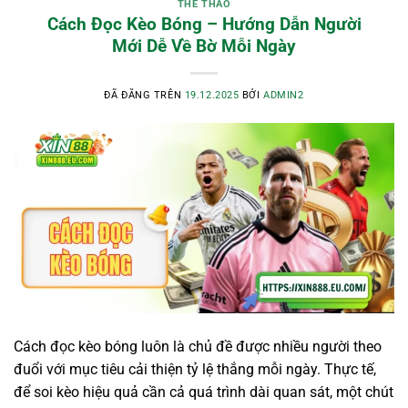
THỂ THAO
Cách Đọc Kèo Bóng – Hướng Dẫn Người
Mới Dễ Về Bờ Mỗi Ngày
ĐÃ ĐĂNG TRÊN
19.12.2025
BỞI
ADMIN2
Cách đọc kèo bóng luôn là chủ đề được nhiều người theo
đuổi với mục tiêu cải thiện tỷ lệ thắng mỗi ngày. Thực tế,
để soi kèo hiệu quả cần cả quá trình dài quan sát, một chút