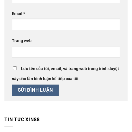
Email
*
Trang web
Lưu tên của tôi, email, và trang web trong trình duyệt
này cho lần bình luận kế tiếp của tôi.
TIN TỨC XIN88