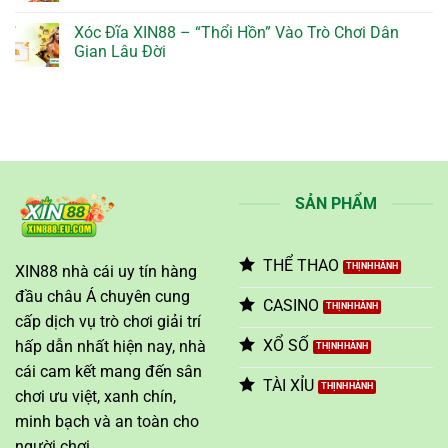
Xóc Đĩa XIN88 – “Thổi Hồn” Vào Trò Chơi Dân
Gian Lâu Đời
SẢN PHẨM
THỂ THAO
XIN88 nhà cái uy tín hàng
đầu châu Á chuyên cung
CASINO
cấp dịch vụ trò chơi giải trí
XỔ SỐ
hấp dẫn nhất hiện nay, nhà
cái cam kết mang đến sân
TÀI XỈU
chơi ưu việt, xanh chín,
minh bạch và an toàn cho
người chơi.