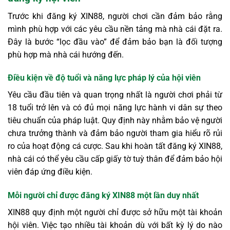
Trước khi đăng ký XIN88, người chơi cần đảm bảo rằng
mình phù hợp với các yêu cầu nền tảng mà nhà cái đặt ra.
Đây là bước “lọc đầu vào” để đảm bảo bạn là đối tượng
phù hợp mà nhà cái hướng đến.
Điều kiện về độ tuổi và năng lực pháp lý của hội viên
Yêu cầu đầu tiên và quan trọng nhất là người chơi phải từ
18 tuổi trở lên và có đủ mọi năng lực hành vi dân sự theo
tiêu chuẩn của pháp luật. Quy định này nhằm bảo vệ người
chưa trưởng thành và đảm bảo người tham gia hiểu rõ rủi
ro của hoạt động cá cược. Sau khi hoàn tất đăng ký XIN88,
nhà cái có thể yêu cầu cấp giấy tờ tuỳ thân để đảm bảo hội
viên đáp ứng điều kiện.
Mỗi người chỉ được đăng ký XIN88 một lần duy nhất
XIN88 quy định một người chỉ được sở hữu một tài khoản
hội viên. Việc tạo nhiều tài khoản dù với bất kỳ lý do nào