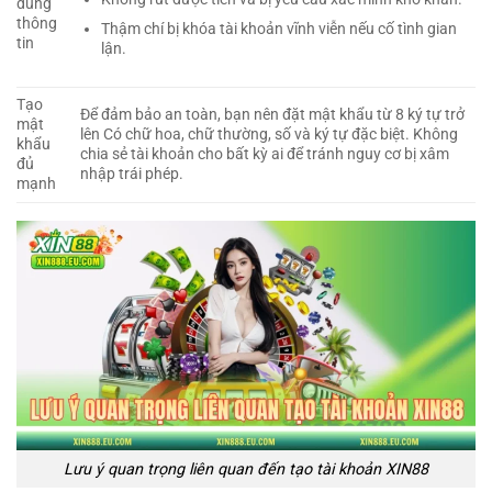
đúng
thông
Thậm chí bị khóa tài khoản vĩnh viễn nếu cố tình gian
tin
lận.
Tạo
Để đảm bảo an toàn, bạn nên đặt mật khẩu từ 8 ký tự trở
mật
lên Có chữ hoa, chữ thường, số và ký tự đặc biệt. Không
khẩu
chia sẻ tài khoản cho bất kỳ ai để tránh nguy cơ bị xâm
đủ
nhập trái phép.
mạnh
Lưu ý quan trọng liên quan đến tạo tài khoản XIN88