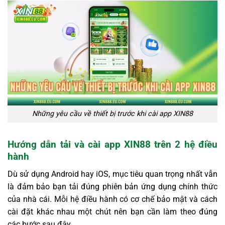
Những yêu cầu về thiết bị trước khi cài app XIN88
Hướng dẫn tải và cài app XIN88 trên 2 hệ điều
hành
Dù sử dụng Android hay iOS, mục tiêu quan trọng nhất vẫn
là đảm bảo bạn tải đúng phiên bản ứng dụng chính thức
của nhà cái. Mỗi hệ điều hành có cơ chế bảo mật và cách
cài đặt khác nhau một chút nên bạn cần làm theo đúng
các bước sau đây.