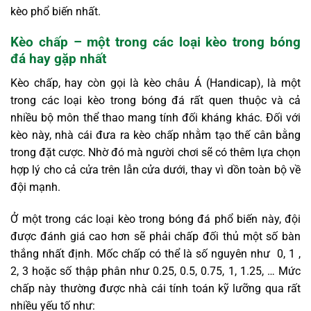
kèo phổ biến nhất.
Kèo chấp – một trong các loại kèo trong bóng
đá hay gặp nhất
Kèo chấp, hay còn gọi là kèo châu Á (Handicap), là một
trong các loại kèo trong bóng đá rất quen thuộc và cả
nhiều bộ môn thể thao mang tính đối kháng khác. Đối với
kèo này, nhà cái đưa ra kèo chấp nhằm tạo thế cân bằng
trong đặt cược. Nhờ đó mà người chơi sẽ có thêm lựa chọn
hợp lý cho cả cửa trên lẫn cửa dưới, thay vì dồn toàn bộ về
đội mạnh.
Ở một trong các loại kèo trong bóng đá phổ biến này, đội
được đánh giá cao hơn sẽ phải chấp đối thủ một số bàn
thắng nhất định. Mốc chấp có thể là số nguyên như 0, 1 ,
2, 3 hoặc số thập phân như 0.25, 0.5, 0.75, 1, 1.25, … Mức
chấp này thường được nhà cái tính toán kỹ lưỡng qua rất
nhiều yếu tố như: