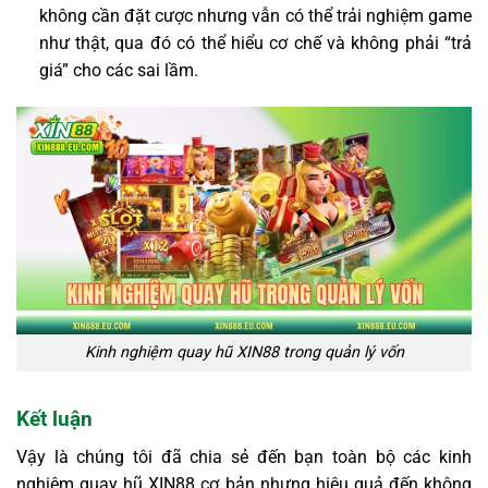
không cần đặt cược nhưng vẫn có thể trải nghiệm game
như thật, qua đó có thể hiểu cơ chế và không phải “trả
giá” cho các sai lầm.
Kinh nghiệm quay hũ XIN88 trong quản lý vốn
Kết luận
Vậy là chúng tôi đã chia sẻ đến bạn toàn bộ các kinh
nghiệm quay hũ XIN88 cơ bản nhưng hiệu quả đến không