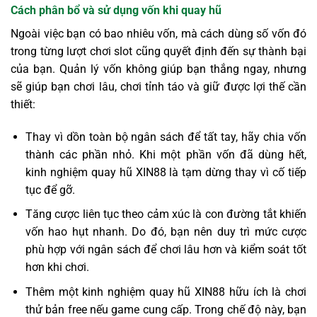
Cách phân bổ và sử dụng vốn khi quay hũ
Ngoài việc bạn có bao nhiêu vốn, mà cách dùng số vốn đó
trong từng lượt chơi slot cũng quyết định đến sự thành bại
của bạn. Quản lý vốn không giúp bạn thắng ngay, nhưng
sẽ giúp bạn chơi lâu, chơi tỉnh táo và giữ được lợi thế cần
thiết:
Thay vì dồn toàn bộ ngân sách để tất tay, hãy chia vốn
thành các phần nhỏ. Khi một phần vốn đã dùng hết,
kinh nghiệm quay hũ XIN88 là tạm dừng thay vì cố tiếp
tục để gỡ.
Tăng cược liên tục theo cảm xúc là con đường tắt khiến
vốn hao hụt nhanh. Do đó, bạn nên duy trì mức cược
phù hợp với ngân sách để chơi lâu hơn và kiểm soát tốt
hơn khi chơi.
Thêm một kinh nghiệm quay hũ XIN88 hữu ích là chơi
thử bản free nếu game cung cấp. Trong chế độ này, bạn