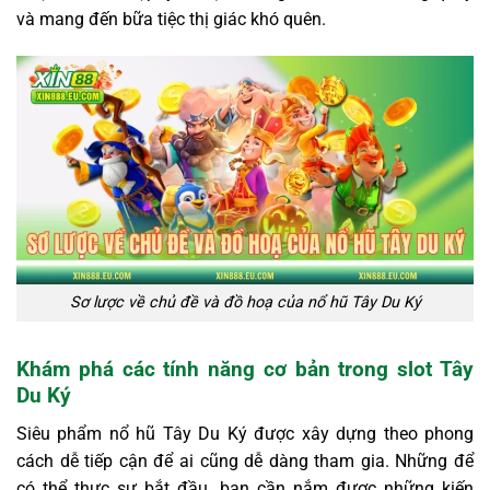
và mang đến bữa tiệc thị giác khó quên.
Sơ lược về chủ đề và đồ hoạ của nổ hũ Tây Du Ký
Khám phá các tính năng cơ bản trong slot Tây
Du Ký
Siêu phẩm nổ hũ Tây Du Ký được xây dựng theo phong
cách dễ tiếp cận để ai cũng dễ dàng tham gia. Những để
có thể thực sự bắt đầu, bạn cần nắm được những kiến