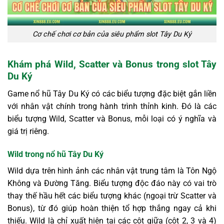
Cơ chế chơi cơ bản của siêu phẩm slot Tây Du Ký
Khám phá Wild, Scatter và Bonus trong slot Tây
Du Ký
Game nổ hũ Tây Du Ký có các biểu tượng đặc biệt gắn liền
với nhân vật chính trong hành trình thỉnh kinh. Đó là các
biểu tượng Wild, Scatter và Bonus, mỗi loại có ý nghĩa và
giá trị riêng.
Wild trong nổ hũ Tây Du Ký
Wild dựa trên hình ảnh các nhân vật trung tâm là Tôn Ngộ
Không và Đường Tăng. Biểu tượng độc đáo này có vai trò
thay thế hầu hết các biểu tượng khác (ngoại trừ Scatter và
Bonus), từ đó giúp hoàn thiện tổ hợp thắng ngay cả khi
thiếu. Wild là chỉ xuất hiện tại các cột giữa (cột 2, 3 và 4)