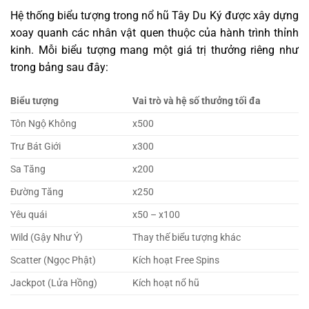
Hệ thống biểu tượng trong nổ hũ Tây Du Ký được xây dựng
xoay quanh các nhân vật quen thuộc của hành trình thỉnh
kinh. Mỗi biểu tượng mang một giá trị thưởng riêng như
trong bảng sau đây:
Biểu tượng
Vai trò và hệ số thưởng tối đa
Tôn Ngộ Không
x500
Trư Bát Giới
x300
Sa Tăng
x200
Đường Tăng
x250
Yêu quái
x50 – x100
Wild (Gậy Như Ý)
Thay thế biểu tượng khác
Scatter (Ngọc Phật)
Kích hoạt Free Spins
Jackpot (Lửa Hồng)
Kích hoạt nổ hũ