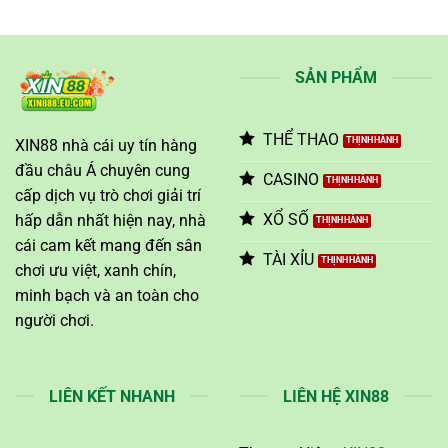
SẢN PHẨM
THỂ THAO
XIN88 nhà cái uy tín hàng
đầu châu Á chuyên cung
CASINO
cấp dịch vụ trò chơi giải trí
XỔ SỐ
hấp dẫn nhất hiện nay, nhà
cái cam kết mang đến sân
TÀI XỈU
chơi ưu việt, xanh chín,
minh bạch và an toàn cho
người chơi.
LIÊN KẾT NHANH
LIÊN HỆ XIN88