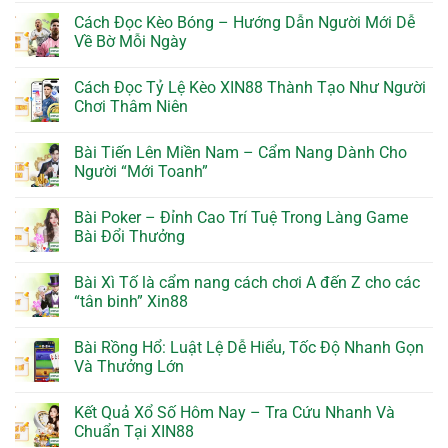
Cách Đọc Kèo Bóng – Hướng Dẫn Người Mới Dễ
Về Bờ Mỗi Ngày
Cách Đọc Tỷ Lệ Kèo XIN88 Thành Tạo Như Người
Chơi Thâm Niên
Bài Tiến Lên Miền Nam – Cẩm Nang Dành Cho
Người “Mới Toanh”
Bài Poker – Đỉnh Cao Trí Tuệ Trong Làng Game
Bài Đổi Thưởng
Bài Xì Tố là cẩm nang cách chơi A đến Z cho các
“tân binh” Xin88
Bài Rồng Hổ: Luật Lệ Dễ Hiểu, Tốc Độ Nhanh Gọn
Và Thưởng Lớn
Kết Quả Xổ Số Hôm Nay – Tra Cứu Nhanh Và
Chuẩn Tại XIN88