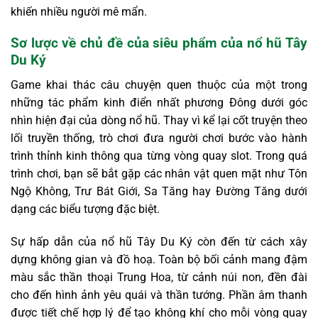
khiến nhiều người mê mẩn.
Sơ lược về chủ đề của siêu phẩm của nổ hũ Tây
Du Ký
Game khai thác câu chuyện quen thuộc của một trong
những tác phẩm kinh điển nhất phương Đông dưới góc
nhìn hiện đại của dòng nổ hũ. Thay vì kể lại cốt truyện theo
lối truyền thống, trò chơi đưa người chơi bước vào hành
trình thỉnh kinh thông qua từng vòng quay slot. Trong quá
trình chơi, bạn sẽ bắt gặp các nhân vật quen mặt như Tôn
Ngộ Không, Trư Bát Giới, Sa Tăng hay Đường Tăng dưới
dạng các biểu tượng đặc biệt.
Sự hấp dẫn của nổ hũ Tây Du Ký còn đến từ cách xây
dựng không gian và đồ hoạ. Toàn bộ bối cảnh mang đậm
màu sắc thần thoại Trung Hoa, từ cảnh núi non, đền đài
cho đến hình ảnh yêu quái và thần tướng. Phần âm thanh
được tiết chế hợp lý để tạo không khí cho mỗi vòng quay