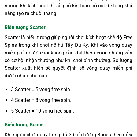
nhưng khi kích hoạt thì sẽ phủ kín toàn bộ cột để tăng khả
năng tạo ra chuỗi thắng.
Biểu tượng Scatter
Scatter là biểu tượng giúp người chơi kích hoạt chế độ Free
Spins trong khi chơi nổ hũ Tây Du Ký. Khi vào vòng quay
miễn phí, người chơi không cần đặt thêm cược nhưng vẫn
có cơ hội nhận thưởng như khi chơi bình thường. Số lượng
Scatter xuất hiện sẽ quyết định số vòng quay miễn phí
được nhận như sau:
3 Scatter = 5 vòng free spin.
4 Scatter = 8 vòng free spin.
5 Scatter = 10 vòng free spin.
Biểu tượng Bonus
Khi người chơi quay trúng đủ 3 biểu tượng Bonus theo điều