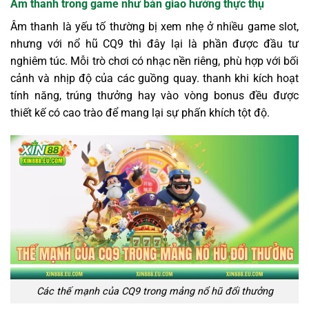
Âm thanh trong game như bản giao hưởng thực thụ
Âm thanh là yếu tố thường bị xem nhẹ ở nhiều game slot,
nhưng với nổ hũ CQ9 thì đây lại là phần được đầu tư
nghiêm túc. Mỗi trò chơi có nhạc nền riêng, phù hợp với bối
cảnh và nhịp độ của các guồng quay. thanh khi kích hoạt
tính năng, trúng thưởng hay vào vòng bonus đều được
thiết kế có cao trào để mang lại sự phấn khích tột độ.
Các thế mạnh của CQ9 trong mảng nổ hũ đổi thưởng