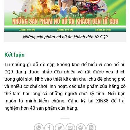
Những sản phẩm nổ hũ ăn khách đến từ CQ9
Kết luận
Từ những gì đã đề cập, không khó để hiểu vì sao nổ hũ
CQ9 đang được nhắc đến nhiều và rất được yêu thích
trong giới slot. Nhờ vào thiết kế chỉn chu, chủ đề phong phú
và nhiều cơ chế chơi linh hoạt, các sản phẩm của hãng có
thể làm hài lòng cả những người chơi kỹ tính. Nếu bạn
muốn tự mình kiểm chứng, đăng ký tại XIN88 để trải
nghiệm hơn 40 sản phẩm của hãng.