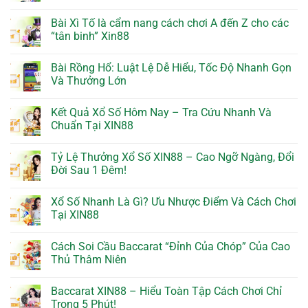
Bài Xì Tố là cẩm nang cách chơi A đến Z cho các
“tân binh” Xin88
Bài Rồng Hổ: Luật Lệ Dễ Hiểu, Tốc Độ Nhanh Gọn
Và Thưởng Lớn
Kết Quả Xổ Số Hôm Nay – Tra Cứu Nhanh Và
Chuẩn Tại XIN88
Tỷ Lệ Thưởng Xổ Số XIN88 – Cao Ngỡ Ngàng, Đổi
Đời Sau 1 Đêm!
Xổ Số Nhanh Là Gì? Ưu Nhược Điểm Và Cách Chơi
Tại XIN88
Cách Soi Cầu Baccarat “Đỉnh Của Chóp” Của Cao
Thủ Thâm Niên
Baccarat XIN88 – Hiểu Toàn Tập Cách Chơi Chỉ
Trong 5 Phút!