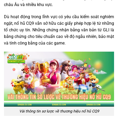
châu Âu và nhiều khu vực.
Dù hoạt động trong lĩnh vực có yêu cầu kiểm soát nghiêm
ngặt, nổ hũ CQ9 vẫn sở hữu các giấy phép hợp lệ từ những
tổ chức uy tín. Những chứng nhận bằng văn bản từ GLI là
bằng chứng cho tiêu chuẩn cao về độ ngẫu nhiên, bảo mật
và tính công bằng của các game.
Vài thông tin sơ lược về thương hiệu nổ hũ CQ9