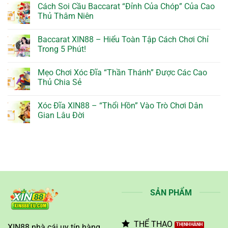
Cách Soi Cầu Baccarat “Đỉnh Của Chóp” Của Cao
Thủ Thâm Niên
Baccarat XIN88 – Hiểu Toàn Tập Cách Chơi Chỉ
Trong 5 Phút!
Mẹo Chơi Xóc Đĩa “Thần Thánh” Được Các Cao
Thủ Chia Sẻ
Xóc Đĩa XIN88 – “Thổi Hồn” Vào Trò Chơi Dân
Gian Lâu Đời
SẢN PHẨM
THỂ THAO
XIN88 nhà cái uy tín hàng