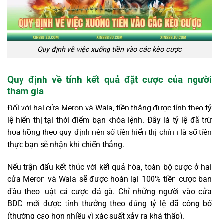
Quy định về việc xuống tiền vào các kèo cược
Quy định về tính kết quả đặt cược của người
tham gia
Đối với hai cửa Meron và Wala, tiền thắng được tính theo tỷ
lệ hiển thị tại thời điểm bạn khóa lệnh. Đây là tỷ lệ đã trừ
hoa hồng theo quy định nên số tiền hiển thị chính là số tiền
thực bạn sẽ nhận khi chiến thắng.
Nếu trận đấu kết thúc với kết quả hòa, toàn bộ cược ở hai
cửa Meron và Wala sẽ được hoàn lại 100% tiền cược ban
đầu theo luật cá cược đá gà. Chỉ những người vào cửa
BDD mới được tính thưởng theo đúng tỷ lệ đã công bố
(thường cao hơn nhiều vì xác suất xảy ra khá thấp).