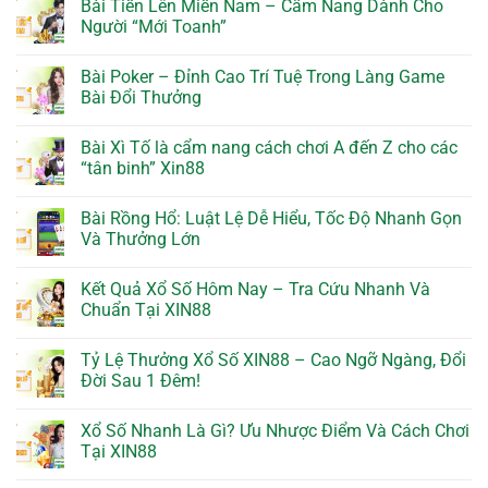
Bài Tiến Lên Miền Nam – Cẩm Nang Dành Cho
Người “Mới Toanh”
Bài Poker – Đỉnh Cao Trí Tuệ Trong Làng Game
Bài Đổi Thưởng
Bài Xì Tố là cẩm nang cách chơi A đến Z cho các
“tân binh” Xin88
Bài Rồng Hổ: Luật Lệ Dễ Hiểu, Tốc Độ Nhanh Gọn
Và Thưởng Lớn
Kết Quả Xổ Số Hôm Nay – Tra Cứu Nhanh Và
Chuẩn Tại XIN88
Tỷ Lệ Thưởng Xổ Số XIN88 – Cao Ngỡ Ngàng, Đổi
Đời Sau 1 Đêm!
Xổ Số Nhanh Là Gì? Ưu Nhược Điểm Và Cách Chơi
Tại XIN88