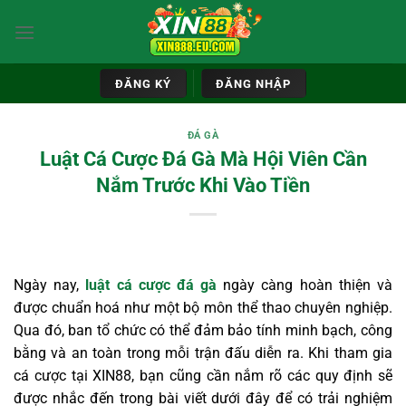
Chuyển
đến
nội
dung
ĐĂNG KÝ
ĐĂNG NHẬP
ĐÁ GÀ
Luật Cá Cược Đá Gà Mà Hội Viên Cần
Nắm Trước Khi Vào Tiền
Ngày nay,
luật cá cược đá gà
ngày càng hoàn thiện và
được chuẩn hoá như một bộ môn thể thao chuyên nghiệp.
Qua đó, ban tổ chức có thể đảm bảo tính minh bạch, công
bằng và an toàn trong mỗi trận đấu diễn ra. Khi tham gia
cá cược tại XIN88, bạn cũng cần nắm rõ các quy định sẽ
được nhắc đến trong bài viết dưới đây để có trải nghiệm